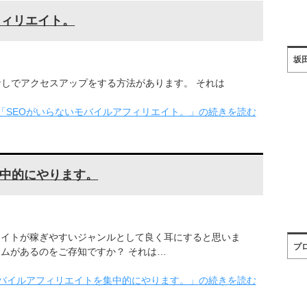
フィリエイト。
坂
Oなしでアクセスアップをする方法があります。 それは
「SEOがいらないモバイルアフィリエイト。」の続きを読む
中的にやります。
エイトが稼ぎやすいジャンルとして良く耳にすると思いま
プ
テムがあるのをご存知ですか？ それは…
バイルアフィリエイトを集中的にやります。」の続きを読む