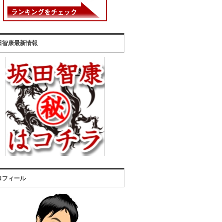
田智康最新情報
ロフィール