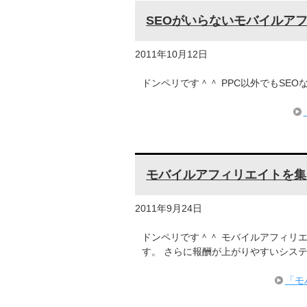
SEOがいらないモバイルア
2011年10月12日
ドンペリです＾＾ PPC以外でもSE
モバイルアフィリエイトを集
2011年9月24日
ドンペリです＾＾ モバイルアフィリ
す。 さらに報酬が上がりやすいシス
「モ