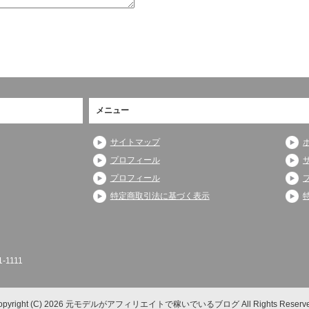
メニュー
サイトマップ
プロフィール
プロフィール
特定商取引法に基づく表示
-1111
opyright (C) 2026 元モデルがアフィリエイトで稼いでいるブログ
All Rights Reserv