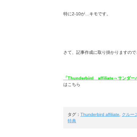
特に2-10が…キモです。
さて、記事作成に取り掛かりますので
「Thunderbird affiliat
はこちら
タグ：
Thunderbird affiliate
,
クルー
特典