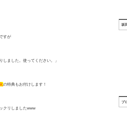
坂
ですが
りしました。使ってください。」
化
の特典もお付けします！
プ
ックリしましたwww