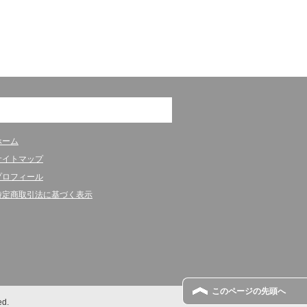
ホーム
サイトマップ
プロフィール
特定商取引法に基づく表示
このページの先頭へ
ed.