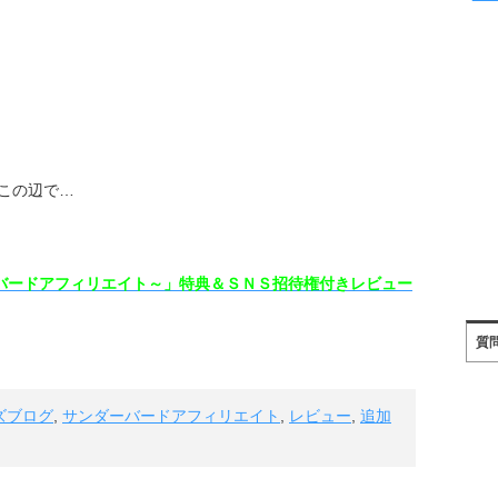
この辺で…
e～サンダーバードアフィリエイト～」特典＆ＳＮＳ招待権付きレビュー
質
ズブログ
,
サンダーバードアフィリエイト
,
レビュー
,
追加