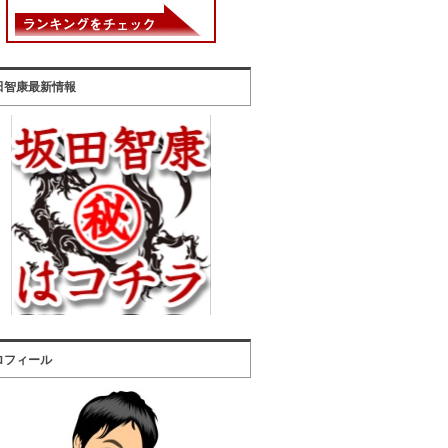
田智康最新情報
ロフィール