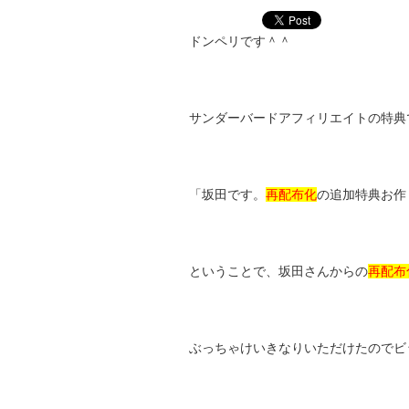
ドンペリです＾＾
サンダーバードアフィリエイトの特典
「坂田です。
再配布化
の追加特典お作
ということで、坂田さんからの
再配布
ぶっちゃけいきなりいただけたのでビ