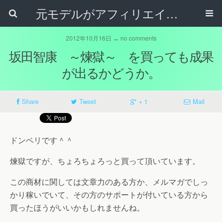
元モデルがアフィリエイトで稼いでいるブログ
2012年10月16日 ↔ no comments
坂田智康 ～煉獄～ を買っても成果
が出るかどうか。
Share
Tweet
+ 1
Mail
ドンペリです＾＾
煉獄ですが、ちょろちょろっと買って頂いています。
この商材に関しては文章力のある方か、メルマガでしっ
かり稼いでいて、その方のサポートが付いている方から
買ったほうがいいかもしれませんね。